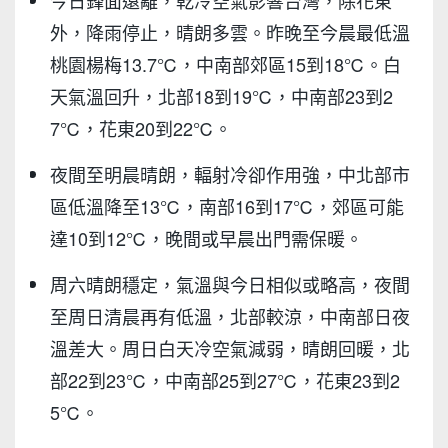
外，降雨停止，晴朗多雲。昨晚至今晨最低溫
桃園楊梅13.7℃，中南部郊區15到18℃。白
天氣溫回升，北部18到19℃，中南部23到2
7℃，花東20到22℃。
夜間至明晨晴朗，輻射冷卻作用強，中北部市
區低溫降至13℃，南部16到17℃，郊區可能
達10到12℃，晚間或早晨出門需保暖。
周六晴朗穩定，氣溫與今日相似或略高，夜間
至周日清晨再有低溫，北部較涼，中南部日夜
溫差大。周日白天冷空氣減弱，晴朗回暖，北
部22到23℃，中南部25到27℃，花東23到2
5℃。