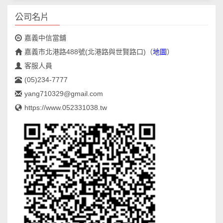
公司名片
嘉義中信當舖
嘉義市北港路488號(北港路與世賢路口)
（
地圖
）
客服人員
(05)234-7777
yang710329@gmail.com
https://www.052331038.tw