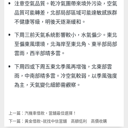
注意空氣品質。乾冷氣團帶來境外污染，空氣
品質可能轉差，北部局部區域可能達敏感族群
不健康等級，明後天逐漸緩和。
下周三前天氣系統影響較小，水氣偏少。東北
至偏東風環境，北海岸至東北角、東半部局部
雲雨，西半部晴多雲。
下周四或下周五東北季風再增強，北東部雲
雨，中南部晴多雲。冷空氣較弱，以季風強度
為主，天氣變化細節需觀察。
上一篇：
汽機車借款，當舖最佳選擇！
下一篇：
黃金借款~就找中信當舖 高額低利 高價收購