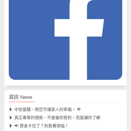
資訊 News
中信當舖，陪您守護家人的幸福。 💙
真正專業的借款，不是催你簽約，而是讓你了解
📢 資金卡住了？別急著煩惱！