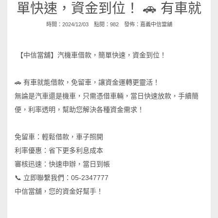
單快速，資金到位！ 🚗 有車就
時間：2024/12/03 點閱：982 發佈：
嘉義中信當舖
【中信當舖】汽機車借款，簡單快速，資金到位！
🚗
有車就能借款，免留車，讓資金運轉更靈活！
無論是汽車還是機車，只需憑借車輛，當日快速放款，手續簡
便，利率透明，幫助您解決各種資金需求！
免留車：輕鬆借款，車子照開
利率優惠：省下更多利息成本
審核迅速：快速申辦，當日到帳
📞
立即聯繫我們：05-2347777
中信當舖，您的資金好幫手！