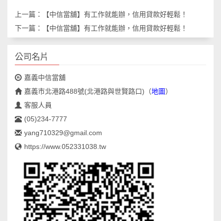
上一篇：
【中信當舖】有工作就能辦，信用貸款好輕鬆！
下一篇：
【中信當舖】有工作就能辦，信用貸款好輕鬆！
公司名片
嘉義中信當舖
嘉義市北港路488號(北港路與世賢路口)
（
地圖
）
客服人員
(05)234-7777
yang710329@gmail.com
https://www.052331038.tw