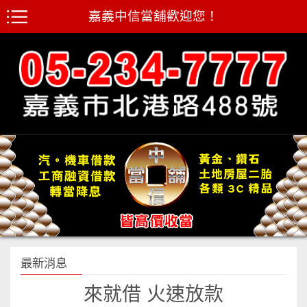
嘉義中信當舖歡迎您！
最新消息
來就借 火速放款