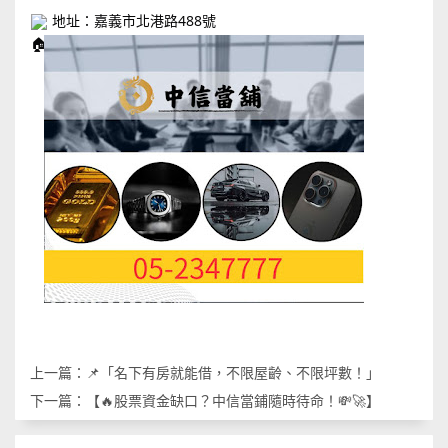
地址：嘉義市北港路488號
上一篇：
📌「名下有房就能借，不限屋齡、不限坪數！」
下一篇：
【🔥股票資金缺口？中信當鋪隨時待命！💸🚀】