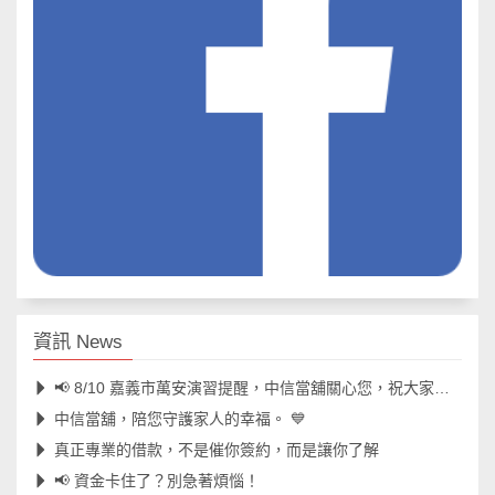
資訊 News
📢 8/10 嘉義市萬安演習提醒，中信當舖關心您，祝大家演習平安順利！
中信當舖，陪您守護家人的幸福。 💙
真正專業的借款，不是催你簽約，而是讓你了解
📢 資金卡住了？別急著煩惱！