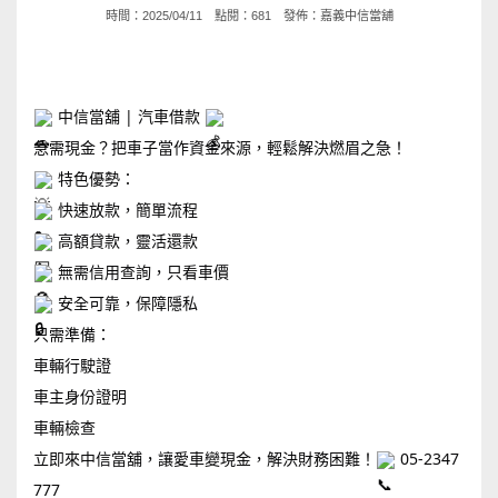
時間：2025/04/11 點閱：681 發佈：
嘉義中信當舖
中信當舖 | 汽車借款
急需現金？把車子當作資金來源，輕鬆解決燃眉之急！
特色優勢：
快速放款，簡單流程
高額貸款，靈活還款
無需信用查詢，只看車價
安全可靠，保障隱私
只需準備：
車輛行駛證
車主身份證明
車輛檢查
立即來中信當舖，讓愛車變現金，解決財務困難！
05-2347
777