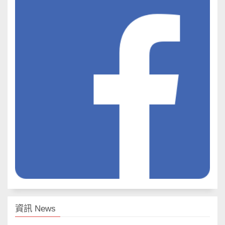
資訊 News