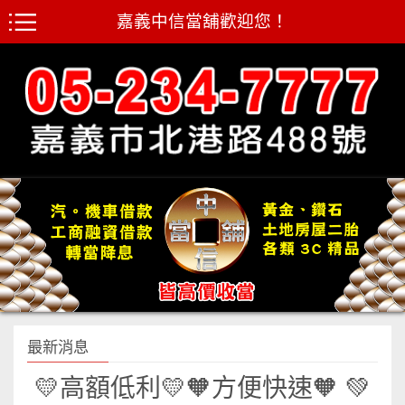
嘉義中信當舖歡迎您！
最新消息
💛高額低利💛🧡方便快速🧡 💚