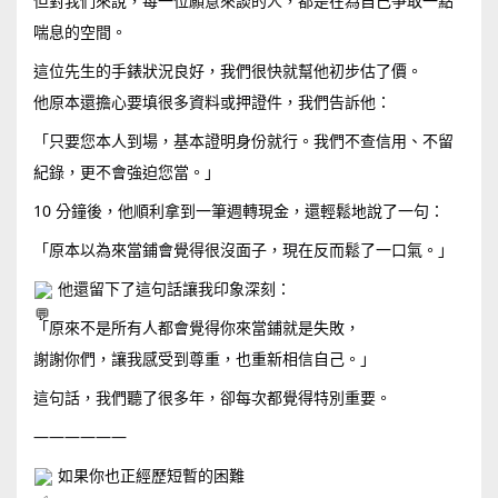
但對我們來說，每一位願意來談的人，都是在為自己爭取一點
喘息的空間。
這位先生的手錶狀況良好，我們很快就幫他初步估了價。
他原本還擔心要填很多資料或押證件，我們告訴他：
「只要您本人到場，基本證明身份就行。我們不查信用、不留
紀錄，更不會強迫您當。」
10 分鐘後，他順利拿到一筆週轉現金，還輕鬆地說了一句：
「原本以為來當鋪會覺得很沒面子，現在反而鬆了一口氣。」
他還留下了這句話讓我印象深刻：
「原來不是所有人都會覺得你來當鋪就是失敗，
謝謝你們，讓我感受到尊重，也重新相信自己。」
這句話，我們聽了很多年，卻每次都覺得特別重要。
——————
如果你也正經歷短暫的困難