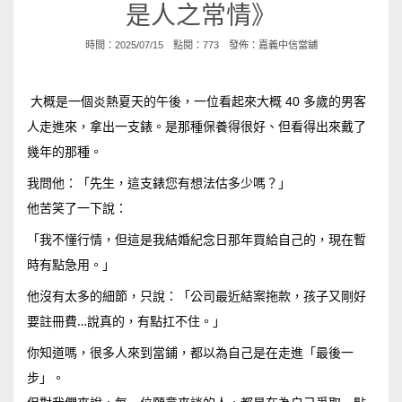
是人之常情》
時間：2025/07/15 點閱：773 發佈：
嘉義中信當舖
大概是一個炎熱夏天的午後，一位看起來大概 40 多歲的男客
人走進來，拿出一支錶。是那種保養得很好、但看得出來戴了
幾年的那種。
我問他：「先生，這支錶您有想法估多少嗎？」
他苦笑了一下說：
「我不懂行情，但這是我結婚紀念日那年買給自己的，現在暫
時有點急用。」
他沒有太多的細節，只說：「公司最近結案拖款，孩子又剛好
要註冊費…說真的，有點扛不住。」
你知道嗎，很多人來到當鋪，都以為自己是在走進「最後一
步」。