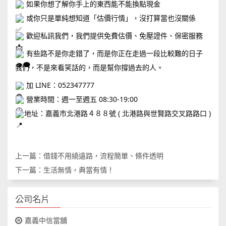
如果你想了解你手上的東西能不能換點現金
或你只是單純想知道「估價行情」，沒打算當也沒關係
歡迎私訊我們，我們提供免費估價、免壓證件、保密服務
有些路不是你走錯了，而是你正在走過一段比較難的日子
我們，不是來看笑話的，而是幫你撐過去的人。
加 LINE：052347777
營業時間：週一至週五 08:30-19:00
地址：嘉義市北港路４８８號 ( 北港路與世賢路交叉路路口 )
上一篇：
借錢不用繞遠路，流程簡單、條件透明
下一篇：
生活無情，典當有情！
公司名片
嘉義中信當舖