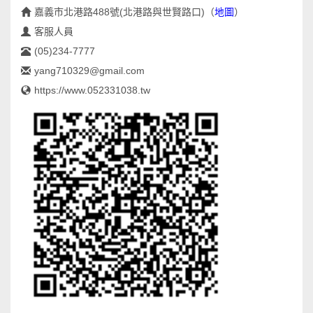
嘉義市北港路488號(北港路與世賢路口)
（
地圖
）
客服人員
(05)234-7777
yang710329@gmail.com
https://www.052331038.tw