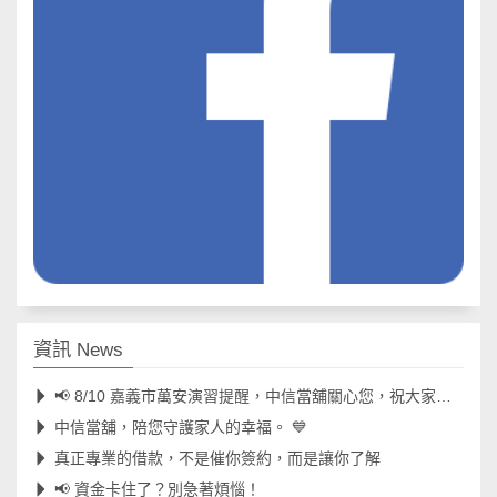
資訊 News
📢 8/10 嘉義市萬安演習提醒，中信當舖關心您，祝大家演習平安順利！
中信當舖，陪您守護家人的幸福。 💙
真正專業的借款，不是催你簽約，而是讓你了解
📢 資金卡住了？別急著煩惱！