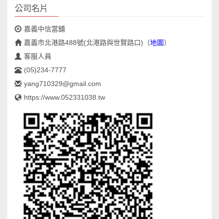
公司名片
嘉義中信當舖
嘉義市北港路488號(北港路與世賢路口)
（
地圖
）
客服人員
(05)234-7777
yang710329@gmail.com
https://www.052331038.tw