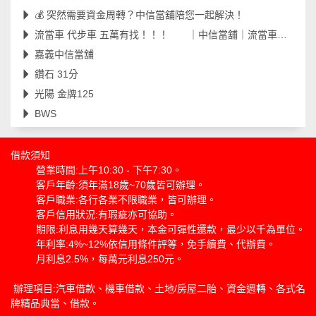
💰 突然需要資金周轉？中信當舖陪您一起解決！
流當車 代步車 五萬有找！！！ ｜中信當舖｜流當車｜代步車｜工地車｜嘉義當舖｜
嘉義中信當舖
鑽石 31分
光陽 金牌125
BWS
借款須知
營業時間:上午10:30 - 下午7:30。
客戶年齡:須年滿18歲~70歲皆可辦理。
客戶職業:各行各業不限職業，皆可辦理。
客戶信用狀況:有瑕疵亦可協助。
期限:利息用幾天算幾天，本金可彈性還款，最少以千為單位。
年利率:4%~12%依信用條件評等，免手續費、代辦費。
月利息2.5%，每萬元利息250元。
辦理項目:汽車借款、機車借款、土地/房屋二胎、資金週轉、各式名
牌精品典當、借款。