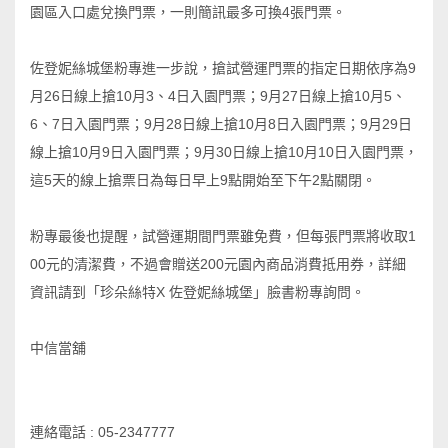
園區入口處兌換門票，一則簡訊最多可換4張門票。
佐登妮絲城堡粉專進一步說，搶試營運門票的指定日期依序為9
月26日線上搶10月3、4日入園門票；9月27日線上搶10月5、
6、7日入園門票；9月28日線上搶10月8日入園門票；9月29日
線上搶10月9日入園門票；9月30日線上搶10月10日入園門票，
這5天的線上搶票日為每日早上9點開始至下午2點關閉。
粉專最後也提醒，試營運期間門票雖免費，但每張門票將收取1
00元的清潔費，不過會贈送200元園內商品消費抵用券，詳細
資訊請到「珍朵絲特X 佐登妮絲城堡」臉書粉專詢問。
中信當舖
連絡電話 : 05-2347777