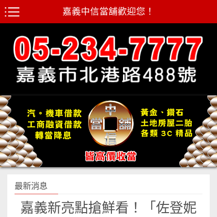
嘉義中信當舖歡迎您！
最新消息
嘉義新亮點搶鮮看！「佐登妮