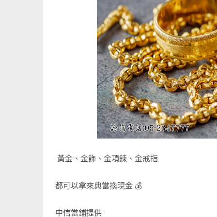
黃金、金飾、金項鍊、金戒指
都可以拿來典當換現金 💰
中信當鋪提供