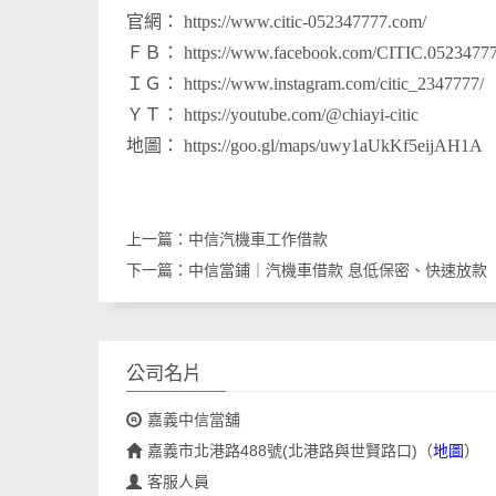
官網： https://www.citic-052347777.com/
ＦＢ： https://www.facebook.com/CITIC.0523477
ＩＧ： https://www.instagram.com/citic_2347777/
ＹＴ： https://youtube.com/@chiayi-citic
地圖： https://goo.gl/maps/uwy1aUkKf5eijAH1A
上一篇：
中信汽機車工作借款
下一篇：
中信當鋪｜汽機車借款 息低保密、快速放款
公司名片
嘉義中信當舖
嘉義市北港路488號(北港路與世賢路口)
（
地圖
）
客服人員