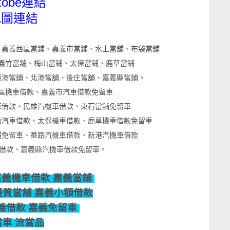
utobe連結
地圖連結
、嘉義西區當鋪、嘉義市當鋪、水上當舖、布袋當舖
義竹當舖、梅山當鋪、太保當鋪、鹿草當鋪
新港當鋪、北港當舖、後庄當舖、嘉義縣當鋪。
區機車借款、嘉義市汽車借款免留車
車借款、民雄汽機車借款、東石當舖免留車
山汽車借款、太保機車借款、鹿草機車借款免留車
鋪免留車、番路汽機車借款、新港汽機車借款
借款、嘉義縣汽機車借款免留車。
嘉義機車借款 嘉義當舖
優質當舖 嘉義小額借款
義借款 嘉義免留車
當車 流當品