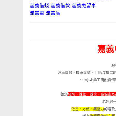
嘉義借錢 嘉義借款 嘉義免留車
流當車 流當品
嘉義
服
汽車借款、機車借款、土地/房屋二
、中小企業工商融資借
給您
親切、誠摯、誠信、高保密及
給您最
低息、方便、無壓力
的還款