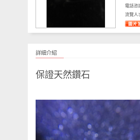
電話咨
流覽人
詳細介紹
保證天然鑽石