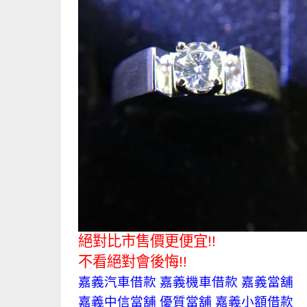
絕對比市售價更便宜!!
不看絕對會後悔!!
嘉義汽車借款 嘉義機車借款 嘉義當舖
嘉義中信當舖 優質當舖 嘉義小額借款