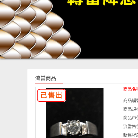
流當商品
商品名
商品編
商品規
商品市
流當售
新舊程