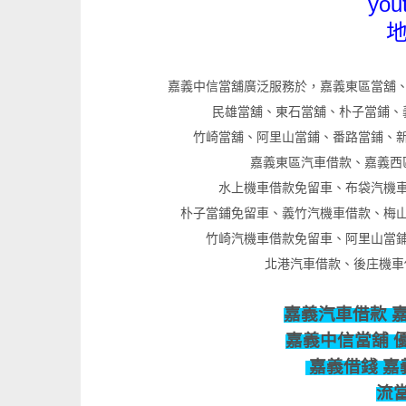
yo
嘉義中信當舖廣泛服務於，嘉義東區當舖
民雄當舖、東石當舖、朴子當鋪、
竹崎當舖、阿里山當鋪、番路當鋪、
嘉義東區汽車借款、嘉義西
水上機車借款免留車、布袋汽機
朴子當鋪免留車、義竹汽機車借款、梅
竹崎汽機車借款免留車、阿里山當
北港汽車借款、後庄機車
嘉義汽車借款 
嘉義中信當舖 
嘉義借錢 嘉
流