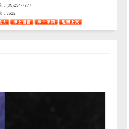
詢：
(05)234-7777
次：
5522