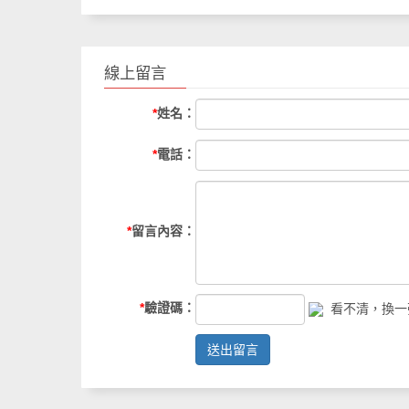
線上留言
*
姓名：
*
電話：
*
留言內容：
*
驗證碼：
看不清，換一
送出留言