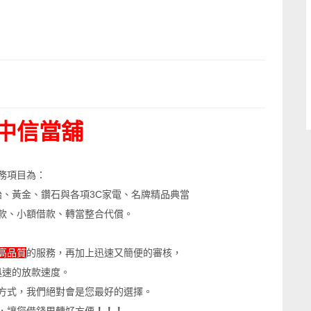
中信當舖
務項目為：
胎、黃金、鑽石與各項3C家電、名牌精品典當
款、小額借款、轉當整合代償。
高品質
的服務，再加上迅速又簡便的審核，
迅速的放款速度。
方式，我們絕對會是您最好的選擇。